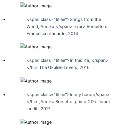
<span class="titlee">Songs from the
World, Annika </span> </br> Borsetto e
Francesco Zanardo, 2014
<span class="titlee">In this life, </span>
</br> The Ukulele Lovers, 2016
<span class="titlee">In my hand</span>
</br> ,Annika Borsetto, primo CD di brani
inediti, 2017