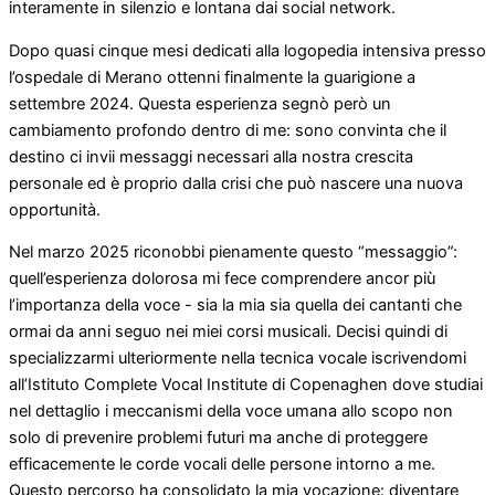
interamente in silenzio e lontana dai social network.
Dopo quasi cinque mesi dedicati alla logopedia intensiva presso
l’ospedale di Merano ottenni finalmente la guarigione a
settembre 2024. Questa esperienza segnò però un
cambiamento profondo dentro di me: sono convinta che il
destino ci invii messaggi necessari alla nostra crescita
personale ed è proprio dalla crisi che può nascere una nuova
opportunità.
Nel marzo 2025 riconobbi pienamente questo “messaggio”:
quell’esperienza dolorosa mi fece comprendere ancor più
l’importanza della voce - sia la mia sia quella dei cantanti che
ormai da anni seguo nei miei corsi musicali. Decisi quindi di
specializzarmi ulteriormente nella tecnica vocale iscrivendomi
all’Istituto Complete Vocal Institute di Copenaghen dove studiai
nel dettaglio i meccanismi della voce umana allo scopo non
solo di prevenire problemi futuri ma anche di proteggere
efficacemente le corde vocali delle persone intorno a me.
Questo percorso ha consolidato la mia vocazione: diventare