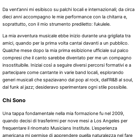
Da vent’anni mi esibisco su palchi locali e internazionali; da circa
dieci anni accompagno le mie performance con la chitarra e,
soprattutto, con il mio strumento prediletto: l’ukulele.
La mia avventura musicale ebbe inizio durante una grigliata tra
amici, quando per la prima volta cantai davanti a un pubblico.
Qualche mese dopo la mia prima esibizione ufficiale sul palco
compresi che il canto sarebbe diventato per me un compagno
insostituibile. Iniziai così a seguire diversi percorsi formativi e a
partecipare come cantante in varie band locali, esplorando
generi musicali che spaziavano dal pop al rock, dall’R&B al soul,
dal funk al jazz; desideravo sperimentare ogni stile possibile.
Chi Sono
Una tappa fondamentale nella mia formazione fu nel 2009,
quando decisi di trasferirmi per nove mesi a Los Angeles per
frequentare il rinomato Musicians Institute. L’esperienza
americana mi permise di apprendere quella naturalezza nel fare