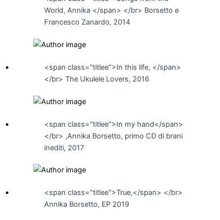
World, Annika </span> </br> Borsetto e
Francesco Zanardo, 2014
<span class="titlee">In this life, </span>
</br> The Ukulele Lovers, 2016
<span class="titlee">In my hand</span>
</br> ,Annika Borsetto, primo CD di brani
inediti, 2017
<span class="titlee">True,</span> </br>
Annika Borsetto, EP 2019