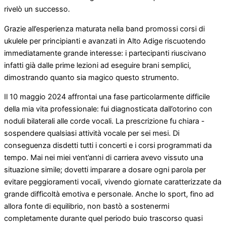
rivelò un successo.
Grazie all’esperienza maturata nella band promossi corsi di
ukulele per principianti e avanzati in Alto Adige riscuotendo
immediatamente grande interesse: i partecipanti riuscivano
infatti già dalle prime lezioni ad eseguire brani semplici,
dimostrando quanto sia magico questo strumento.
Il 10 maggio 2024 affrontai una fase particolarmente difficile
della mia vita professionale: fui diagnosticata dall’otorino con
noduli bilaterali alle corde vocali. La prescrizione fu chiara -
sospendere qualsiasi attività vocale per sei mesi. Di
conseguenza disdetti tutti i concerti e i corsi programmati da
tempo. Mai nei miei vent’anni di carriera avevo vissuto una
situazione simile; dovetti imparare a dosare ogni parola per
evitare peggioramenti vocali, vivendo giornate caratterizzate da
grande difficoltà emotiva e personale. Anche lo sport, fino ad
allora fonte di equilibrio, non bastò a sostenermi
completamente durante quel periodo buio trascorso quasi