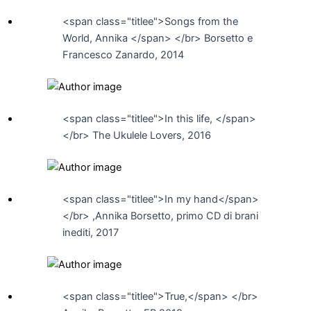
<span class="titlee">Songs from the
World, Annika </span> </br> Borsetto e
Francesco Zanardo, 2014
<span class="titlee">In this life, </span>
</br> The Ukulele Lovers, 2016
<span class="titlee">In my hand</span>
</br> ,Annika Borsetto, primo CD di brani
inediti, 2017
<span class="titlee">True,</span> </br>