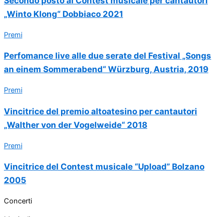
Secondo posto al Contest musicale per cantautori
„Winto Klong“ Dobbiaco 2021
Premi
Perfomance live alle due serate del Festival „Songs
an einem Sommerabend“ Würzburg, Austria, 2019
Premi
Vincitrice del premio altoatesino per cantautori
„Walther von der Vogelweide“ 2018
Premi
Vincitrice del Contest musicale “Upload” Bolzano
2005
Concerti